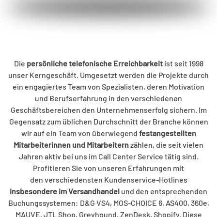
Die
persönliche telefonische Erreichbarkeit
ist seit 1998
unser Kerngeschäft. Umgesetzt werden die Projekte durch
ein engagiertes Team von Spezialisten, deren Motivation
und Berufserfahrung in den verschiedenen
Geschäftsbereichen den Unternehmenserfolg sichern. Im
Gegensatz zum üblichen Durchschnitt der Branche können
wir auf ein Team von überwiegend
festangestellten
Mitarbeiterinnen und Mitarbeitern
zählen, die seit vielen
Jahren aktiv bei uns im Call Center Service tätig sind.
Profitieren Sie von unseren Erfahrungen mit
den verschiedensten Kundenservice-Hotlines
insbesondere im Versandhandel
und den entsprechenden
Buchungssystemen: D&G VS4, MOS-CHOICE 6, AS400, 360e,
MAUVE, JTL Shop, Greyhound, ZenDesk, Shopify. Diese