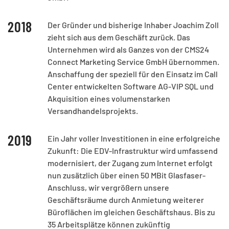
2018
Der Gründer und bisherige Inhaber Joachim Zoll
zieht sich aus dem Geschäft zurück. Das
Unternehmen wird als Ganzes von der CMS24
Connect Marketing Service GmbH übernommen.
Anschaffung der speziell für den Einsatz im Call
Center entwickelten Software AG-VIP SQL und
Akquisition eines volumenstarken
Versandhandelsprojekts.
2019
Ein Jahr voller Investitionen in eine erfolgreiche
Zukunft: Die EDV-Infrastruktur wird umfassend
modernisiert, der Zugang zum Internet erfolgt
nun zusätzlich über einen 50 MBit Glasfaser-
Anschluss, wir vergrößern unsere
Geschäftsräume durch Anmietung weiterer
Büroflächen im gleichen Geschäftshaus. Bis zu
35 Arbeitsplätze können zukünftig