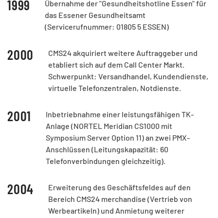
1999
Übernahme der "Gesundheitshotline Essen" für
das Essener Gesundheitsamt
(Servicerufnummer: 01805 5 ESSEN)
2000
CMS24 akquiriert weitere Auftraggeber und
etabliert sich auf dem Call Center Markt.
Schwerpunkt: Versandhandel, Kundendienste,
virtuelle Telefonzentralen, Notdienste.
2001
Inbetriebnahme einer leistungsfähigen TK-
Anlage (NORTEL Meridian CS1000 mit
Symposium Server Option 11) an zwei PMX-
Anschlüssen (Leitungskapazität: 60
Telefonverbindungen gleichzeitig).
2004
Erweiterung des Geschäftsfeldes auf den
Bereich CMS24 merchandise (Vertrieb von
Werbeartikeln) und Anmietung weiterer