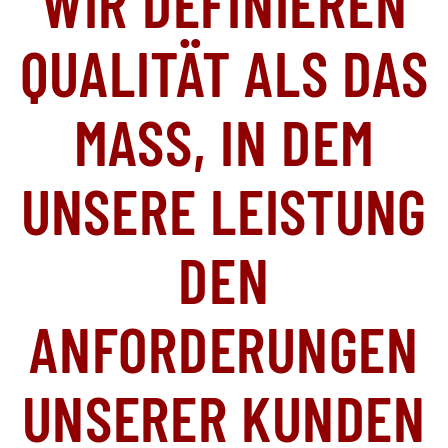
WIR DEFINIEREN
QUALITÄT ALS DAS
MASS, IN DEM U
NSERE LEISTUNG D
EN A
NFORDERUNGEN U
NSERER KUNDEN E