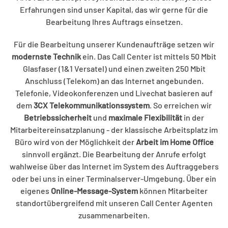
Erfahrungen sind unser Kapital, das wir gerne für die
Bearbeitung Ihres Auftrags einsetzen.
Für die Bearbeitung unserer Kundenaufträge setzen wir
modernste Technik
ein. Das Call Center ist mittels 50 Mbit
Glasfaser (1&1 Versatel) und einen zweiten 250 Mbit
Anschluss (Telekom) an das Internet angebunden.
Telefonie, Videokonferenzen und Livechat basieren auf
dem
3CX Telekommunikationssystem
. So erreichen wir
Betriebssicherheit
und
maximale Flexibilität
in der
Mitarbeitereinsatzplanung - der klassische Arbeitsplatz im
Büro wird von der Möglichkeit der
Arbeit im Home Office
sinnvoll ergänzt. Die Bearbeitung der Anrufe erfolgt
wahlweise über das Internet im System des Auftraggebers
oder bei uns in einer Terminalserver-Umgebung. Über ein
eigenes
Online-Message-System
können Mitarbeiter
standortübergreifend mit unseren Call Center Agenten
zusammenarbeiten.